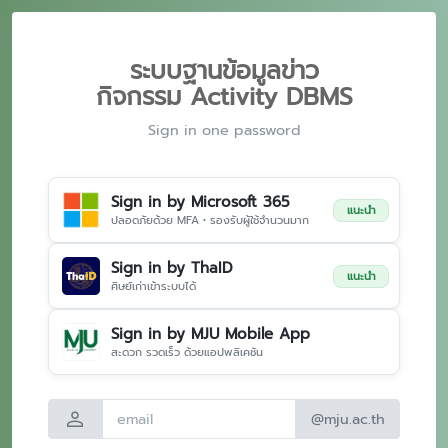
ระบบฐานข้อมูลข่าว
กิจกรรม Activity DBMS
Sign in one password
Sign in by Microsoft 365
แนะนำ
ปลอดภัยด้วย MFA • รองรับผู้ใช้จำนวนมาก
Sign in by ThaID
แนะนำ
ศิษย์เก่าเข้าระบบได้
Sign in by MJU Mobile App
สะดวก รวดเร็ว ด้วยแอปพลิเคชัน
person
@mju.ac.th